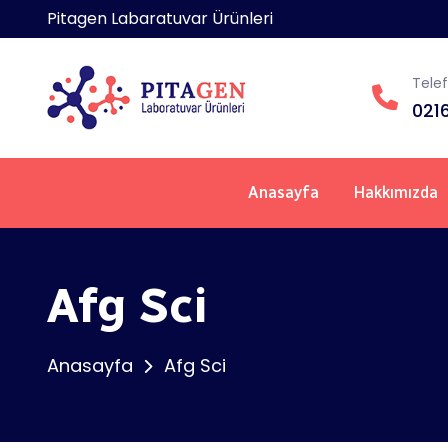
Pitagen Labaratuvar Ürünleri
Tele
0216
Anasayfa
Hakkımızda
Afg Sci
Anasayfa
Afg Sci