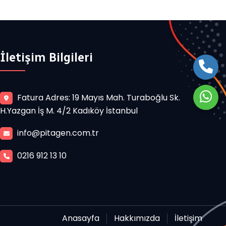
İletişim Bilgileri
Fatura Adres: 19 Mayıs Mah. Turaboğlu Sk.
H.Yazgan İş M. 4/2 Kadıköy İstanbul
info@pitagen.com.tr
0216 912 13 10
Anasayfa
Hakkımızda
İletişim