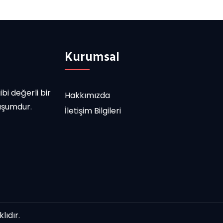
Kurumsal
bi değerli bir
Hakkımızda
uşumdur.
İletişim Bilgileri
ıdır.