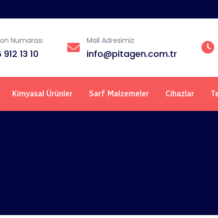
fon Numarası
Mail Adresimiz
 912 13 10
info@pitagen.com.tr
Kimyasal Ürünler
Sarf Malzemeler
Cihazlar
Te