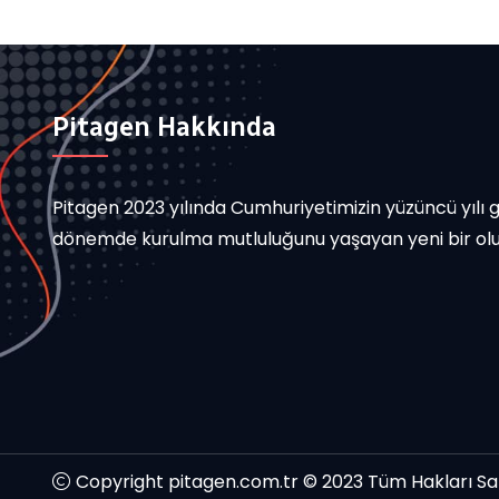
Pitagen Hakkında
Pitagen 2023 yılında Cumhuriyetimizin yüzüncü yılı gi
dönemde kurulma mutluluğunu yaşayan yeni bir ol
Copyright pitagen.com.tr © 2023 Tüm Hakları Sakl