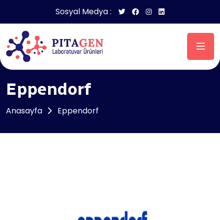
Sosyal Medya :
Eppendorf
Anasayfa
Eppendorf